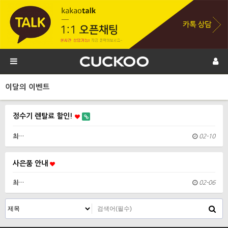
이달의 이벤트
정수기 렌탈료 할인!
최…
02-10
사은품 안내
최…
02-06