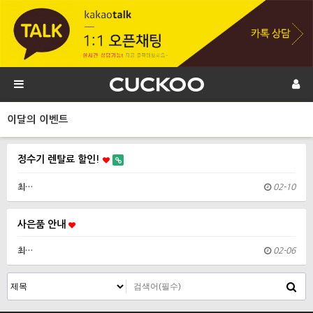
이달의 이벤트
정수기 렌탈료 할인!
최…
02-10
사은품 안내
최…
02-06