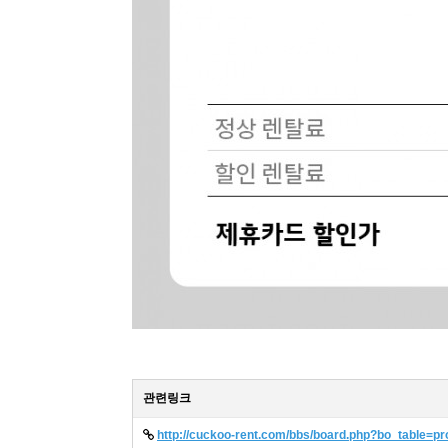
관련링크
http://cuckoo-rent.com/bbs/board.php?bo_table