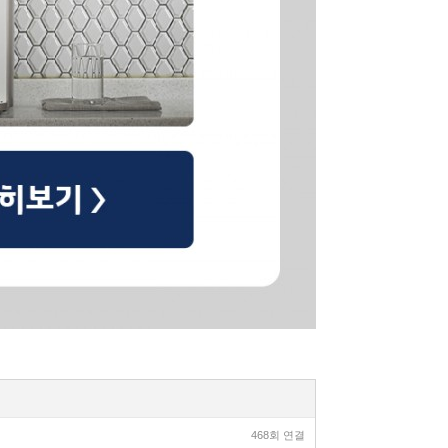
468회 연결