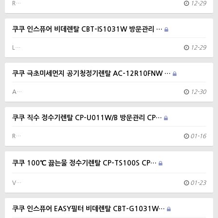
R…
12-29
쿠쿠 인스퓨어 비데렌탈 CBT-IS1031W 방문관리 …
L…
12-29
쿠쿠 극초미세먼지 공기청정기렌탈 AC-12R10FNW …
A…
12-30
쿠쿠 직수 정수기렌탈 CP-U011W/B 방문관리 CP…
R…
01-16
쿠쿠 100℃ 끓는물 정수기렌탈 CP-TS100S CP…
V…
01-23
쿠쿠 인스퓨어 EASY필터 비데렌탈 CBT-G1031W…