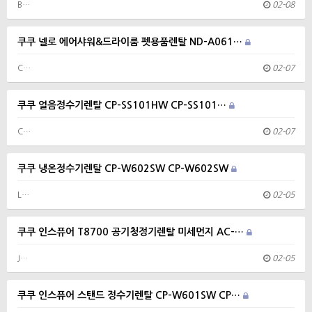
B…
02-08
쿠쿠 넬로 에어샤워&드라이룸 펫용품렌탈 ND-A061…
C…
02-07
쿠쿠 얼음정수기렌탈 CP-SS101HW CP-SS101…
C…
02-07
쿠쿠 냉온정수기렌탈 CP-W602SW CP-W602SW
L…
02-05
쿠쿠 인스퓨어 T8700 공기청정기렌탈 미세먼지 AC-…
J…
02-05
쿠쿠 인스퓨어 스탠드 정수기렌탈 CP-W601SW CP…