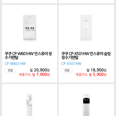
쿠쿠 CP-W601HW 인스퓨어 정
쿠쿠 CP-X501HW 인스퓨어 슬림
수기렌탈
정수기렌탈
CP-W601HW
CP-X501HW
20,900
18,900
월
원
월
원
렌탈
렌탈
7,900
5,900
제휴카드 월
원
제휴카드 월
원