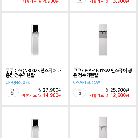
4,900
13,900
제휴카드 월
원
제휴카드 월
원
쿠쿠 CP-QN3002S 인스퓨어 대
쿠쿠 CP-AF1601SW 인스퓨어 냉
용량 정수기렌탈
온 정수기렌탈
CP-QN3002S
CP-AF1601SW
27,900
25,900
월
원
월
원
렌
렌
탈
탈
14,900
12,900
제휴카드 월
원
제휴카드 월
원