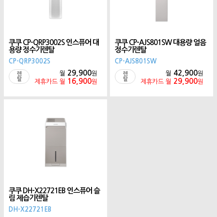
쿠쿠 CP-QRP3002S 인스퓨어 대
쿠쿠 CP-AJS801SW 대용량 얼음
용량 정수기렌탈
정수기렌탈
CP-QRP3002S
CP-AJS801SW
29,900
42,900
월
원
월
원
렌
렌
탈
탈
16,900
29,900
제휴카드 월
원
제휴카드 월
원
쿠쿠 DH-X22721EB 인스퓨어 슬
림 제습기렌탈
DH-X22721EB