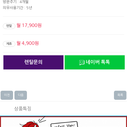
방문주기 : 4개월
의무사용기간 : 5년
월 17,900원
렌탈
월 4,900원
제휴
렌탈문의
네이버 톡톡
이전
다음
목록
상품특징