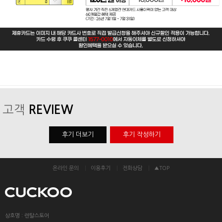
고객
REVIEW
후기 더보기
후기 작성하기
온라인 문의
이용후기
전화상담
▲TOP
상호명 : 렌탈스토어