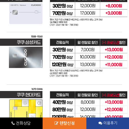
전화상담
렌탈신청
이용후기