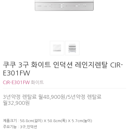
쿠쿠 3구 화이트 인덕션 레인지렌탈 CIR-
E301FW
CIR-E301FW
화이트
3년약정 렌탈료 월48,900원/5년약정 렌탈료
월32,900원
제품크기 : 58.8cm(길이) X 50.8cm(폭) X 5.7cm(높이)
주요기능 : 3구,인덕션