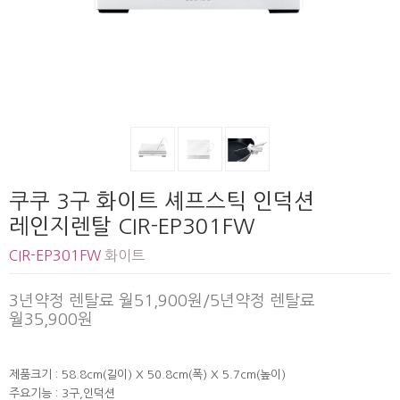
쿠쿠 3구 화이트 셰프스틱 인덕션
레인지렌탈 CIR-EP301FW
CIR-EP301FW
화이트
3년약정 렌탈료 월51,900원/5년약정 렌탈료
월35,900원
제품크기 : 58.8cm(길이) X 50.8cm(폭) X 5.7cm(높이)
주요기능 : 3구,인덕션