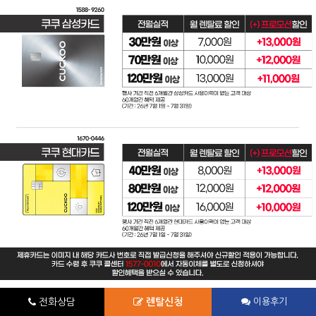
전화상담
렌탈신청
이용후기