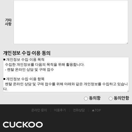
기타
사항
개인정보 수집·이용 동의
동의함
동의안함
온라인 문의
이용후기
전화상담
▲TOP